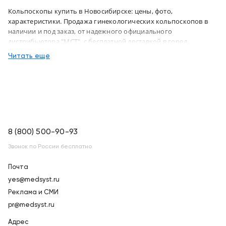
Кольпоскопы купить в Новосибирске: цены, фото,
характеристики. Продажа гинекологических кольпоскопов в
наличии и под заказ, от надежного официального
дистрибьютора "МСТ", с бесплатной доставкой в город
Новосибирск и по всей России
Читать еще
8 (800) 500-90-93
Звонок по России бесплатно
Почта
yes@medsyst.ru
Реклама и СМИ
pr@medsyst.ru
Адрес