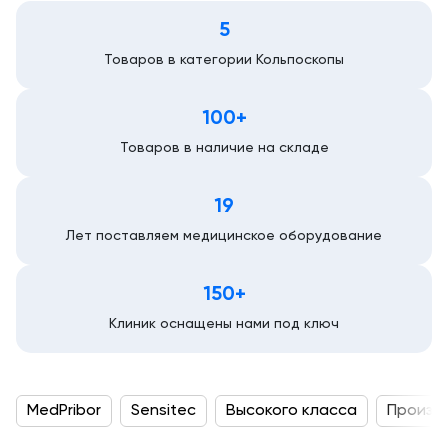
5
Товаров в категории Кольпоскопы
100+
Товаров в наличие на складе
19
Лет поставляем медицинское оборудование
150+
Клиник оснащены нами под ключ
MedPribor
Sensitec
Высокого класса
Произв