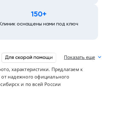
150+
Клиник оснащены нами под ключ
Показать еще
Для скорой помощи
ото, характеристики. Предлагаем к
том
, от надежного официального
сибирск и по всей России