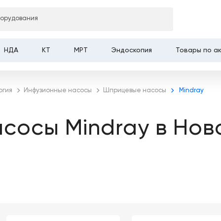
борудования
НДА
КТ
МРТ
Эндоскопия
Товары по а
огия
Инфузионные насосы
Шприцевые насосы
Mindray
сосы Mindray в Нов