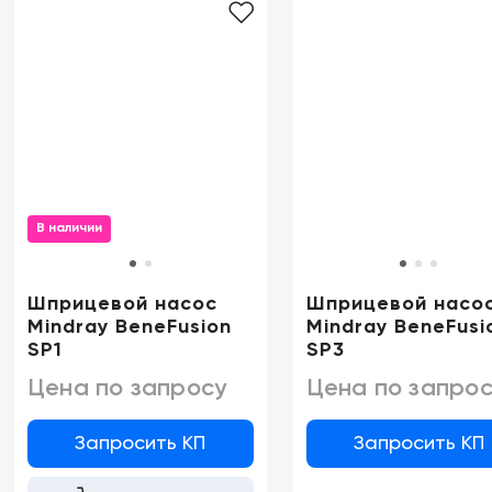
В наличии
Шприцевой насос
Шприцевой насо
Mindray BeneFusion
Mindray BeneFusi
SP1
SP3
Цена по запросу
Цена по запрос
Запросить КП
Запросить КП