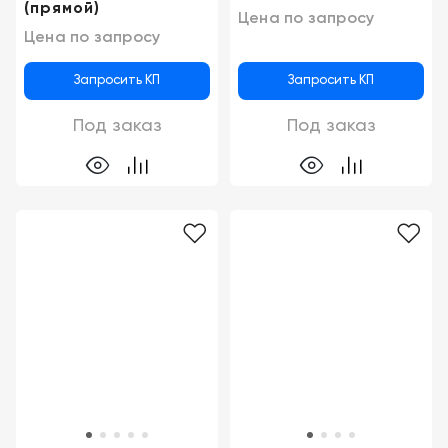
(прямой)
Цена по запросу
Новосибирск
Цена по запросу
Запросить КП
Запросить КП
Под заказ
Под заказ