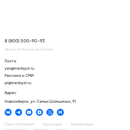
8 (800) 500-90-93
Звонок по России бесплатно
Почта
yes@medsyst.ru
Реклама и СМИ
pr@medsyst.ru
Адрес
Новосибирск,
ул. Семьи Шамшиных, 91
Санкт-Петербург
Краснодар
Екатеринбург