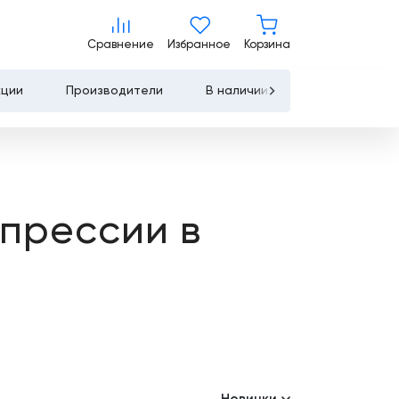
Сравнение
Избранное
Корзина
Сравнение
Избранное
Корзина
кции
Производители
В наличии
Контакты
Услуги
Лизинг
прессии в
Льготное
кредитование
Сервисное
обслуживание
Обучение