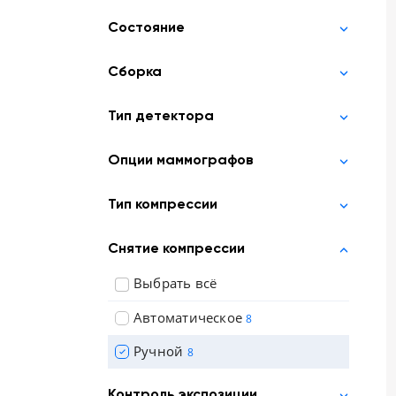
Состояние
Сборка
Тип детектора
Опции маммографов
Тип компрессии
Снятие компрессии
Выбрать всё
Автоматическое
8
Ручной
8
Контроль экспозиции