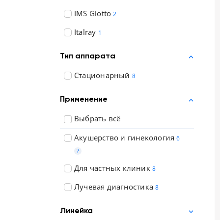
IMS Giotto
2
Italray
1
Тип аппарата
Стационарный
8
Применение
Выбрать всё
Акушерство и гинекология
6
?
Для частных клиник
8
Лучевая диагностика
8
Линейка