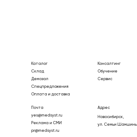
Каталог
Консалтинг
Склад
Обучение
Демозал
Сервис
Спецпредложения
Оплата и доставка
Почта
Адрес
yes@medsyst.ru
Новосибирск,
Реклама и СМИ
ул. Семьи Шамшиных
pr@medsyst.ru