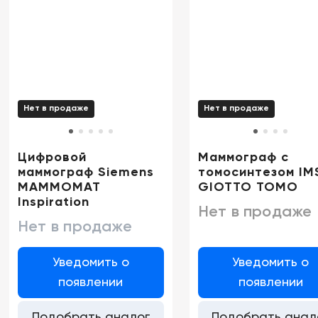
Нет в продаже
Нет в продаже
Цифровой
Маммограф с
маммограф Siemens
томосинтезом IM
MAMMOMAT
GIOTTO TOMO
Inspiration
Нет в продаже
Нет в продаже
Уведомить о
Уведомить о
появлении
появлении
Подобрать аналог
Подобрать анал