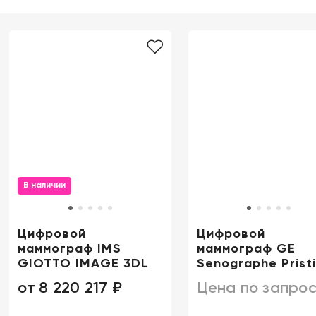
В наличии
Цифровой
Цифровой
маммограф IMS
маммограф GE
GIOTTO IMAGE 3DL
Senographe Prist
от
8 220 217 ₽
Цена по запрос