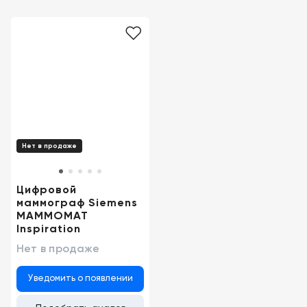
Новосибирск
Нет в продаже
Цифровой
маммограф Siemens
MAMMOMAT
Inspiration
Нет в продаже
Уведомить о появлении