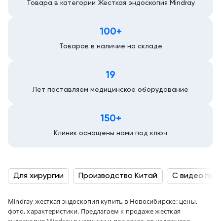
Товара в категории Жесткая эндоскопия Mindray
Новосибирск
100+
Товаров в наличие на складе
19
Лет поставляем медицинское оборудование
150+
Клиник оснащены нами под ключ
Для хирургии
Производство Китай
С видео hd и 
Mindray жесткая эндоскопия купить в Новосибирске: цены,
фото, характеристики. Предлагаем к продаже жесткая
эндоскопия Mindray в наличии и под заказ, от надежного