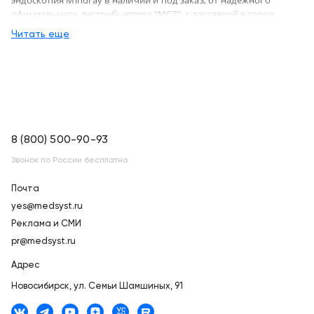
официального дистрибьютора "МСТ", с доставкой в город
Новосибирск и по России
Читать еще
8 (800) 500-90-93
Звонок по России бесплатно
Почта
yes@medsyst.ru
Реклама и СМИ
pr@medsyst.ru
Адрес
Новосибирск,
ул. Семьи Шамшиных, 91