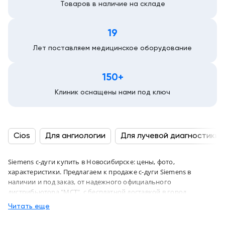
Товаров в наличие на складе
19
Лет поставляем медицинское оборудование
150+
Клиник оснащены нами под ключ
Cios
Для ангиологии
Для лучевой диагностики
Siemens с-дуги купить в Новосибирске: цены, фото,
характеристики. Предлагаем к продаже с-дуги Siemens в
наличии и под заказ, от надежного официального
дистрибьютора "МСТ", с бесплатной доставкой в город
Новосибирск и по всей России
Читать еще