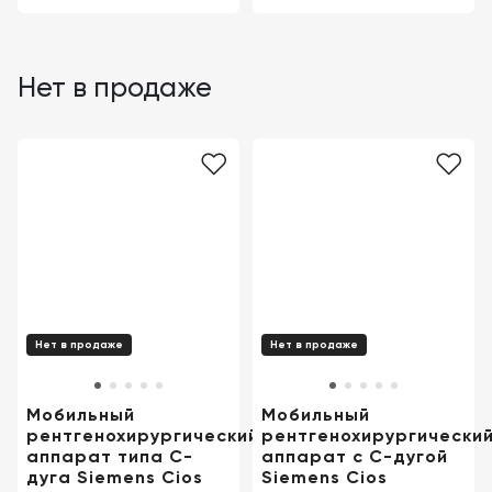
Нет в продаже
Нет в продаже
Нет в продаже
Мобильный
Мобильный
рентгенохирургический
рентгенохирургически
аппарат типа C-
аппарат c C-дугой
дуга Siemens Cios
Siemens Cios