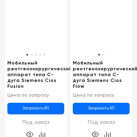
Новосибирск
Мобильный
Мобильный
рентгенохирургический
рентгенохирургически
аппарат типа C-
аппарат типа C-
дуга Siemens Cios
дуга Siemens Cios
Fusion
Flow
Цена по запросу
Цена по запросу
Запросить КП
Запросить КП
Под заказ
Под заказ