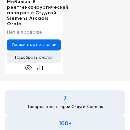
Мобильный
рентгенохирургический
аппарат c C-дугой
Siemens Arcadis
Orbic
Нет в продаже
Уведомить о появлении
Подобрать аналог
7
Товаров в категории С-дуги Siemens
100+