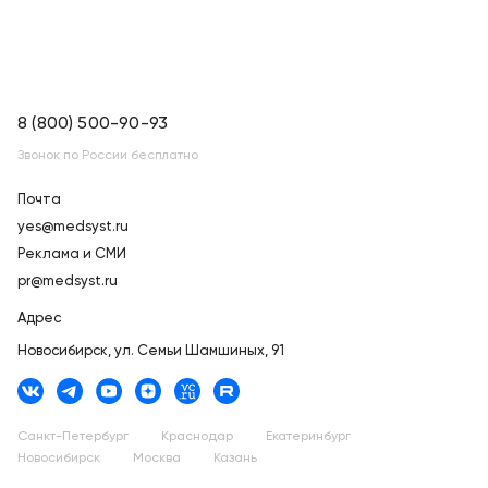
8 (800) 500-90-93
Звонок по России бесплатно
Почта
yes@medsyst.ru
Реклама и СМИ
pr@medsyst.ru
Адрес
Новосибирск,
ул. Семьи Шамшиных, 91
Санкт-Петербург
Краснодар
Екатеринбург
Новосибирск
Москва
Казань