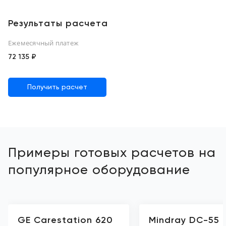
Результаты расчета
Ежемесячный платеж
72 135 ₽
Получить расчет
Примеры готовых расчетов на
популярное оборудование
GE Carestation 620
Mindray DC-55