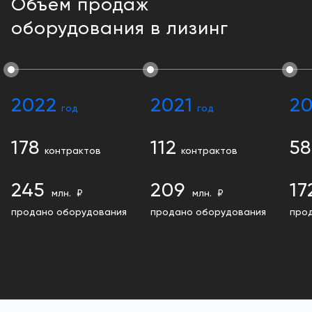
Объем продаж
оборудования в лизинг
2022
2021
2
год
год
178
112
58
контрактов
контрактов
245
209
17
млн. ₽
млн. ₽
продано оборудования
продано оборудования
про