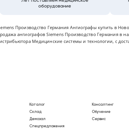
Лет поставляем медицинское
оборудование
iemens Производство Германия Ангиографы купить в Новос
родажа ангиографов Siemens Производство Германия в н
истрибьютора Медицинские системы и технологии, с дост
Каталог
Консалтинг
Склад
Обучение
Демозал
Сервис
Спецпредложения