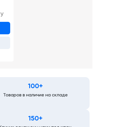
у
100+
Товаров в наличие на складе
150+