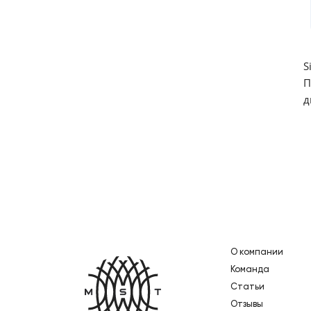
S
П
д
О компании
Главная
Команда
Статьи
Отзывы