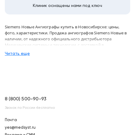
Клиник оснащены нами под ключ
Siemens Новые Ангиографы купить в Новосибирске: цены,
фото, характеристики. Продажа ангиографов Siemens Новые в
наличии, от надежного официального дистрибьютора
Медицинские системы и технологии, с доставкой в
Новосибирск по России
Читать еще
8 (800) 500-90-93
Звонок по России бесплатно
Почта
yes@medsyst.ru