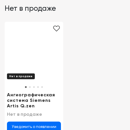
Нет в продаже
Нет в продаже
Ангиографическая
система Siemens
Artis Q.zen
Нет в продаже
Уведомить о появлении