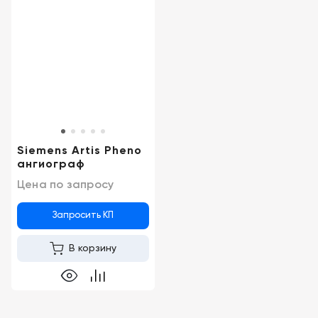
Siemens Artis Pheno
ангиограф
Цена по запросу
Запросить КП
В корзину