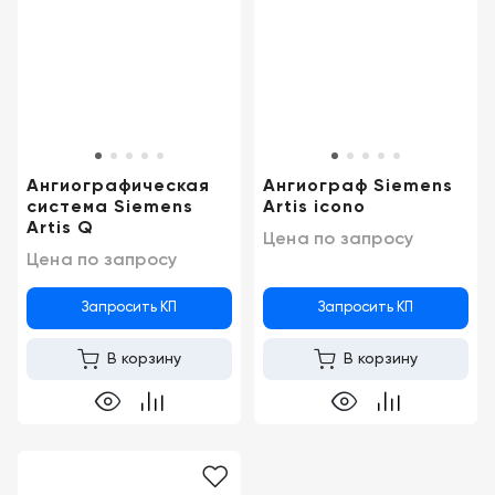
Новосибирск
Ангиографическая
Ангиограф Siemens
система Siemens
Artis icono
Artis Q
Цена по запросу
Цена по запросу
Запросить КП
Запросить КП
В корзину
В корзину