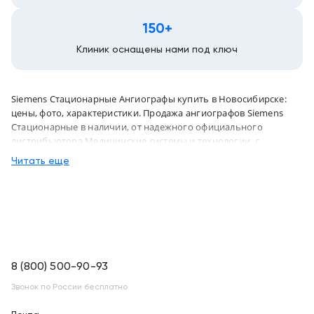
150+
Клиник оснащены нами под ключ
Siemens Стационарные Ангиографы купить в Новосибирске:
цены, фото, характеристики. Продажа ангиографов Siemens
Стационарные в наличии, от надежного официального
дистрибьютора Медицинские системы и технологии, с
доставкой в Новосибирск по России
Читать еще
8 (800) 500-90-93
Звонок по России бесплатно