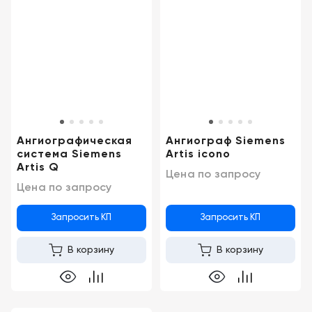
Новосибирск
Ангиографическая
Ангиограф Siemens
система Siemens
Artis icono
Artis Q
Цена по запросу
Цена по запросу
Запросить КП
Запросить КП
В корзину
В корзину