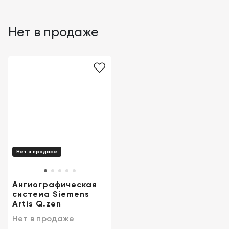
Нет в продаже
Нет в продаже
Ангиографическая
система Siemens
Artis Q.zen
Нет в продаже