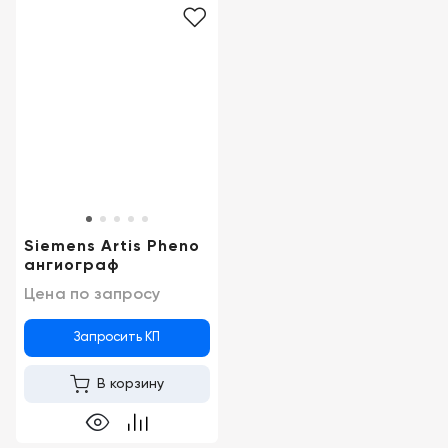
Siemens Artis Pheno
ангиограф
Цена по запросу
Запросить КП
В корзину