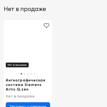
Нет в продаже
Нет в продаже
Ангиографическая
система Siemens
Artis Q.zen
Нет в продаже
Уведомить о появлении