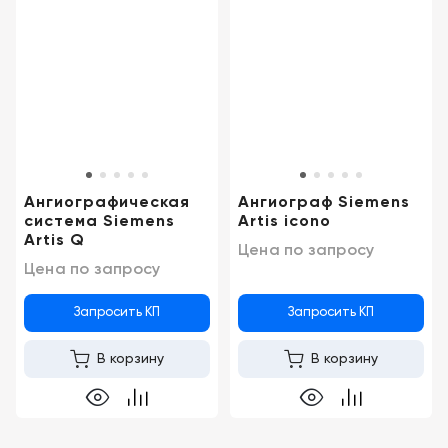
Новосибирск
Ангиографическая
Ангиограф Siemens
система Siemens
Artis icono
Artis Q
Цена по запросу
Цена по запросу
Запросить КП
Запросить КП
В корзину
В корзину