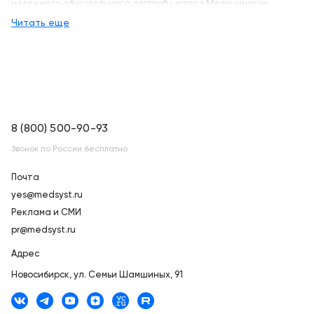
надежного официального дистрибьютора Медицинские
системы и технологии, с доставкой в Новосибирск по России
Читать еще
8 (800) 500-90-93
Звонок по России бесплатно
Почта
yes@medsyst.ru
Реклама и СМИ
pr@medsyst.ru
Адрес
Новосибирск,
ул. Семьи Шамшиных, 91