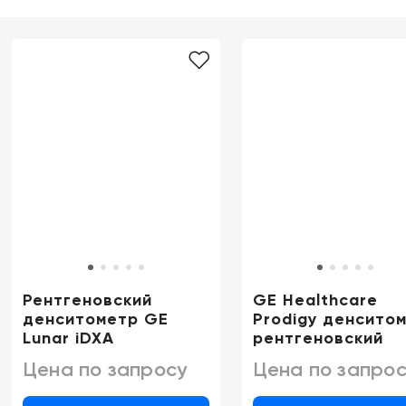
Рентгеновский
GE Healthcare
денситометр GE
Prodigy денсито
Lunar iDXA
рентгеновский
Цена по запросу
Цена по запрос