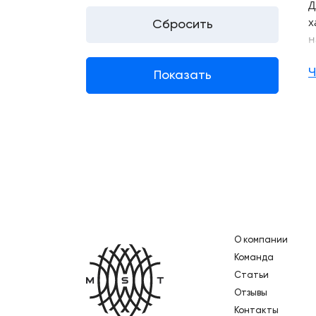
Д
х
н
Н
Ч
О компании
Главная
Команда
Статьи
Отзывы
Контакты