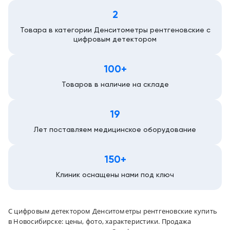
2
Новосибирск
Товара в категории Денситометры рентгеновские с
цифровым детектором
100+
Товаров в наличие на складе
19
Лет поставляем медицинское оборудование
150+
Клиник оснащены нами под ключ
С цифровым детектором Денситометры рентгеновские купить
в Новосибирске: цены, фото, характеристики. Продажа