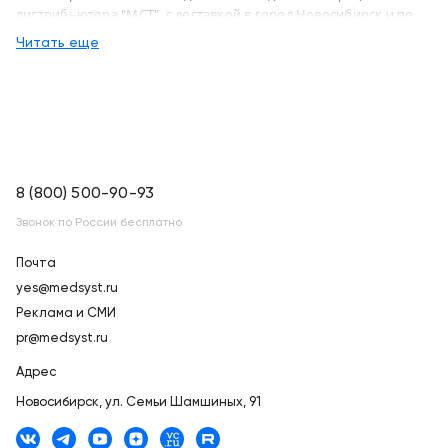
дистрибьютора "МСТ", с доставкой в город Новосибирск и по
России
Читать еще
8 (800) 500-90-93
Звонок по России бесплатно
Почта
yes@medsyst.ru
Реклама и СМИ
pr@medsyst.ru
Адрес
Новосибирск,
ул. Семьи Шамшиных, 91