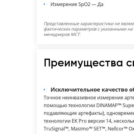
Измерение SpO2 — Да
Представленные характеристики не являю
фактических параметров с указанными на
менеджеров МСТ.
Преимущества с
Исключительное качество о
Точное неинвазивное измерение арте
помощью технологии DINAMAP™ Supe
подавляющие артефакты), одновреме
технологии EK Pro версии 14, нескол
TruSignal™, Masimo™ SET™, Nellcor™ O