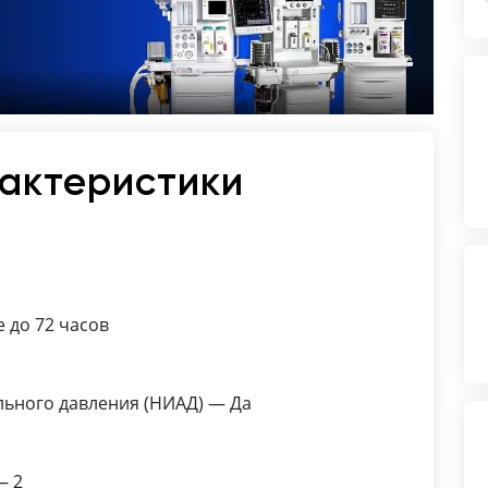
рактеристики
 до 72 часов
ьного давления (НИАД) — Да
— 2