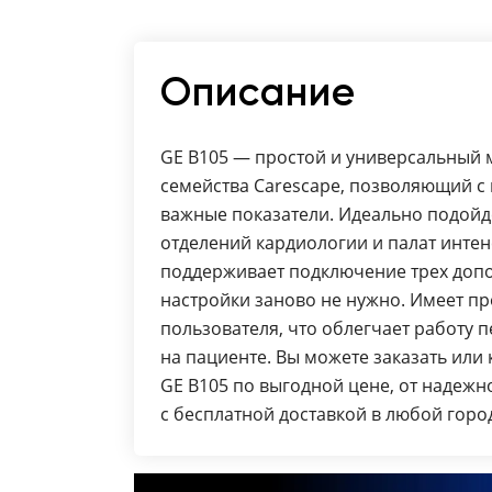
Описание
GE B105 — простой и универсальный 
семейства Carescape, позволяющий с
важные показатели. Идеально подойд
отделений кардиологии и палат инте
поддерживает подключение трех допо
настройки заново не нужно. Имеет п
пользователя, что облегчает работу 
на пациенте. Вы можете заказать или
GE B105 по выгодной цене, от надеж
с бесплатной доставкой в любой горо