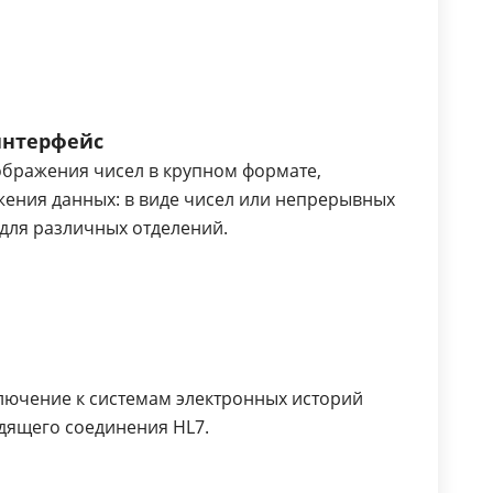
интерфейс
бражения чисел в крупном формате,
ения данных: в виде чисел или непрерывных
для различных отделений.
лючение к системам электронных историй
дящего соединения HL7.