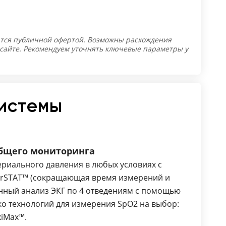
тся публичной офертой. Возможны расхождения
 сайте. Рекомендуем уточнять ключевые параметры у
истемы
бщего мониторинга
риального давления в любых условиях с
rSTAT™ (сокращающая время измерений и
нный анализ ЭКГ по 4 отведениям с помощью
ько технологий для измерения SpO2 на выбор:
xiMax™.