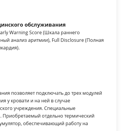
цинского обслуживания
arly Warning Score (Шкала раннего
ный анализ аритмии), Full Disclosure (Полная
икардия).
ания позволяет подключать до трех модулей
я у кровати и на ней в случае
нского учреждения. Специальные
я. Приобретаемый отдельно термический
кумулятор, обеспечивающий работу на