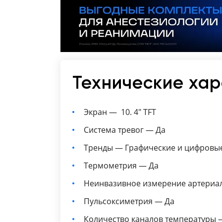
Технические ха
Экран — 10. 4" TFT
Система тревог — Да
Тренды — Графические и цифровые
Термометрия — Да
Неинвазивное измерение артериал
Пульсоксиметрия — Да
Количество каналов температуры 