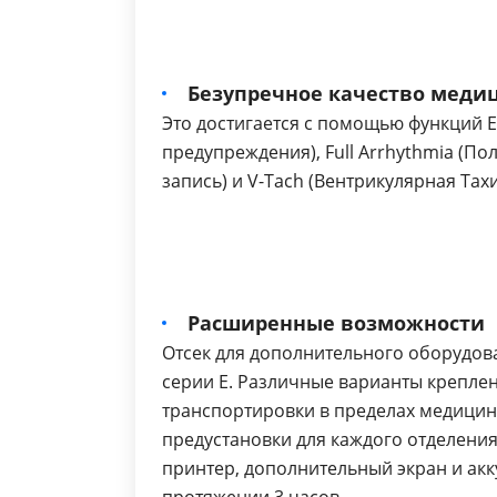
Безупречное качество меди
Это достигается с помощью функций E
предупреждения), Full Arrhythmia (Пол
запись) и V-Tach (Вентрикулярная Тах
Расширенные возможности
Отсек для дополнительного оборудов
серии E. Различные варианты креплени
транспортировки в пределах медици
предустановки для каждого отделени
принтер, дополнительный экран и ак
протяжении 3 часов.